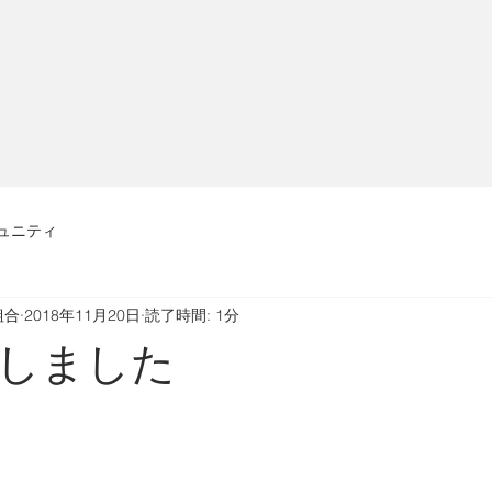
ュニティ
組合
2018年11月20日
読了時間: 1分
しました