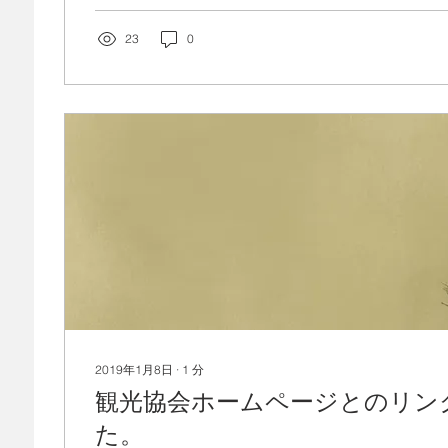
23
0
2019年1月8日
∙
1
分
観光協会ホームページとのリン
た。