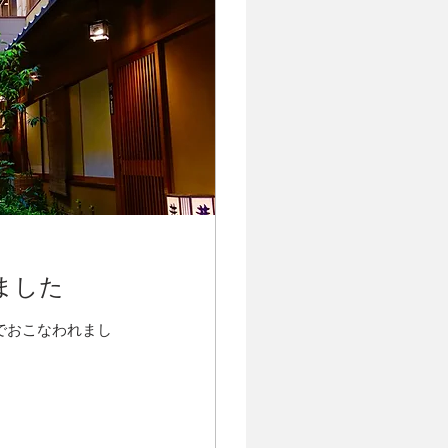
ました
でおこなわれまし