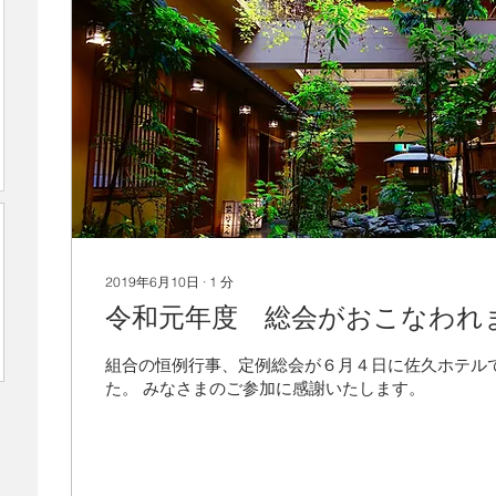
2019年6月10日
∙
1
分
令和元年度 総会がおこなわれ
組合の恒例行事、定例総会が６月４日に佐久ホテル
た。 みなさまのご参加に感謝いたします。