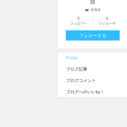
合
管理者
0
0
フォロワー
フォロー中
フォローする
Profile
ブログ記事
ブログコメント
ブログへのいいね！