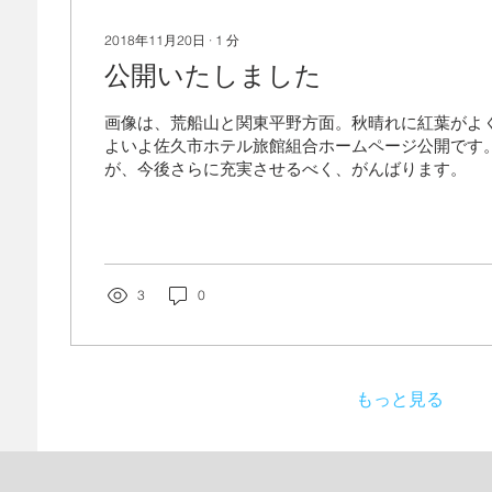
2018年11月20日
∙
1
分
公開いたしました
画像は、荒船山と関東平野方面。秋晴れに紅葉がよく
よいよ佐久市ホテル旅館組合ホームページ公開です。
が、今後さらに充実させるべく、がんばります。
3
0
もっと見る